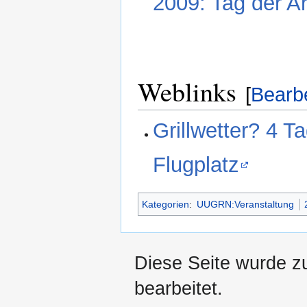
2009: Tag der A
Weblinks
[
Bearb
Grillwetter? 4 
Flugplatz
Kategorien
:
UUGRN:Veranstaltung
Diese Seite wurde z
bearbeitet.