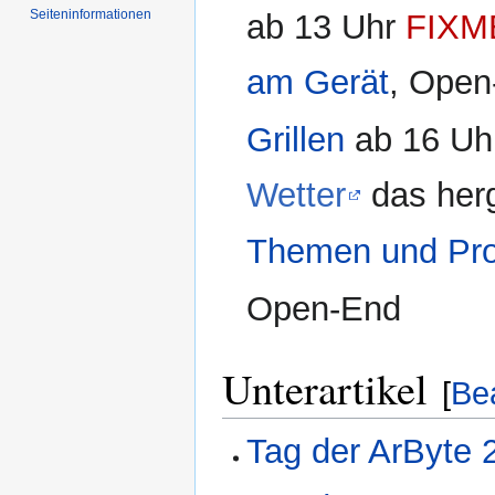
Seiten­­informationen
ab 13 Uhr
FIXM
am Gerät
, Open
Grillen
ab 16 Uh
Wetter
das herg
Themen und Pro
Open-End
Unterartikel
[
Be
Tag der ArByte 