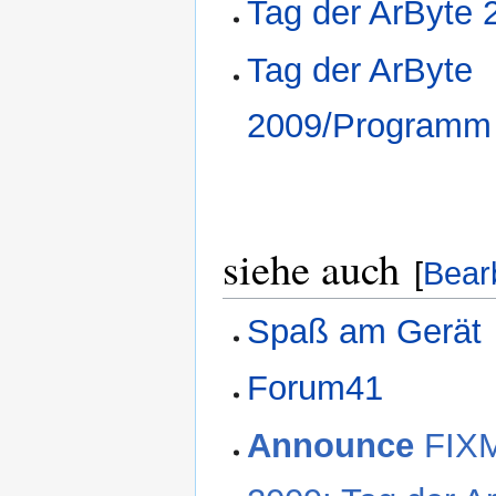
Tag der ArByte 2
Tag der ArByte
2009/Programm
siehe auch
[
Bear
Spaß am Gerät
Forum41
Announce
FIXM