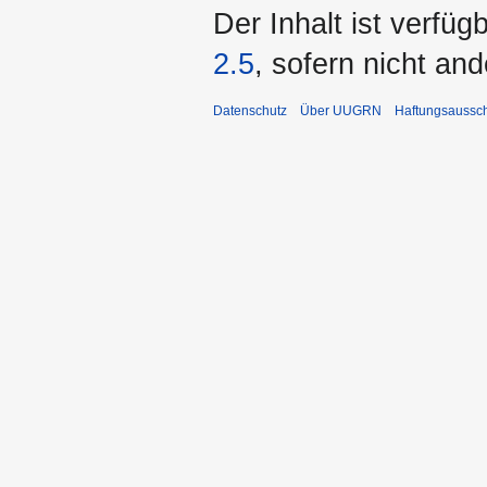
Der Inhalt ist verfüg
2.5
, sofern nicht an
Datenschutz
Über UUGRN
Haftungsaussc